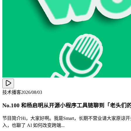
技术播客
2026/08/03
No.100 和杨启明从开源小程序工具链聊到「老头们
节目简介Hi，大家好啊。我是Smart，长期不营业请大家
入，也聊了 AI 如何改变跨端...