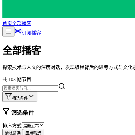
首页
全部播客
订阅播客
全部播客
探索技术与人文的深度对话，发现编程背后的思考方式与文化
共 103 期节目
筛选条件
筛选条件
排序方式
清除筛选
应用筛选