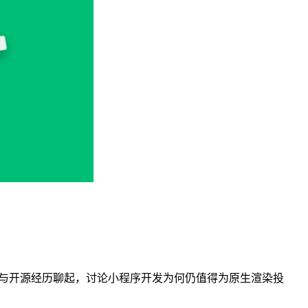
业与开源经历聊起，讨论小程序开发为何仍值得为原生渲染投