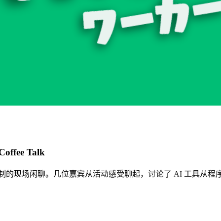
fee Talk
k 活动之后录制的现场闲聊。几位嘉宾从活动感受聊起，讨论了 AI 