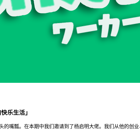
的快乐生活」
原谅开头的嘴瓢。在本期中我们邀请到了杨启明大佬。我们从他的创