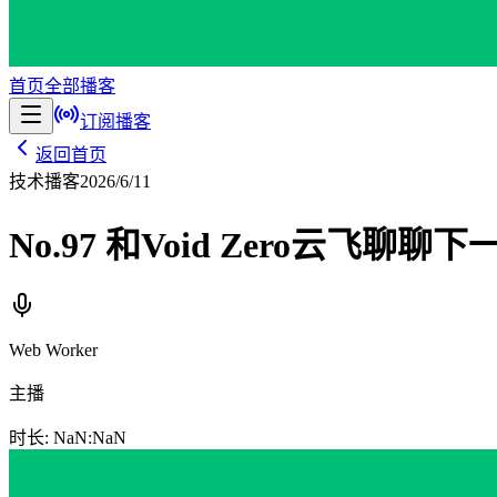
首页
全部播客
订阅播客
返回首页
技术播客
2026/6/11
No.97 和Void Zero云飞聊聊下
Web Worker
主播
时长: NaN:NaN