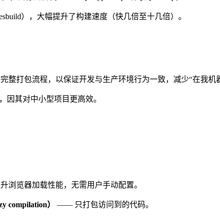
p + esbuild），大幅提升了构建速度（快几倍至十几倍）。
完整打包流程，以保证开发与生产环境行为一致，减少“在我机
，因其对中小型项目更高效。
提升浏览器加载性能，无需用户手动配置。
 compilation）
—— 只打包访问到的代码。