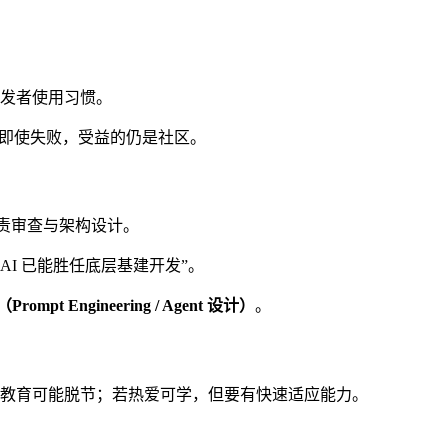
发者使用习惯。
，即使失败，受益的仍是社区。
责审查与架构设计。
AI 已能胜任底层基建开发”。
t Engineering / Agent 设计）
。
教育可能脱节；若热爱可学，但要有快速适应能力。