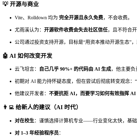
💡 开源与商业
Vite、Rolldown 均为
完全开源且永久免费
，不会收费。
尤雨溪认为：
开源软件收费会失去社区信任
，且不符合开
公司通过投资支持开源，目标是“用资本推动开源生态”
🤖 AI 如何改变开发
云飞坦言：
自己几乎 90%+ 的代码由 AI 生成
，他主要负
初期对 AI 能力持怀疑态度，但在尝试后彻底转变观念：“
他建议开发者：
不要抗拒 AI，而要学习如何有效指挥 AI（Promp
👨‍💻 给新人的建议（AI 时代）
对在校生
：谨慎选择计算机专业——行业变化太快，基础
对 1–3 年经验程序员
：