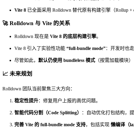
Vite 8
已全面采用 Rolldown 替代原有构建引擎（Rollu
🚀 Rolldown 与 Vite 的关系
Rolldown 现在是
Vite 8 的底层构建引擎
。
Vite 8 引入了实验性功能
“full-bundle mode”
：开发时也走
尽管如此，
默认仍使用 bundleless 模式
（按需加载模块）
📈 未来规划
Rolldown 团队当前聚焦三大方向：
稳定性提升
：修复用户上报的高优问题。
智能代码分割（Code Splitting）
：自动优化打包结构，
完善 Vite 的 full-bundle mode 支持
，包括实现
懒编译（lazy