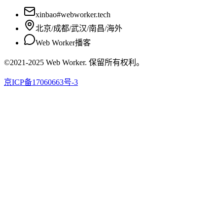
xinbao#webworker.tech
北京/成都/武汉/南昌/海外
Web Worker播客
©2021-2025 Web Worker. 保留所有权利。
京ICP备17060663号-3