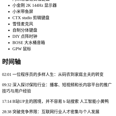
小金刚 2K 144Hz 显示器
小米带鱼屏
CTX studio 剪辑键盘
雪怪麦克风
自制分体键盘
DIY 点阵时钟
BOSE 大水桶音箱
GPW 鼠标
时间轴
02:01 一位程序员的多样人生：从码农到家庭主夫的转变
09:32 深入探讨保险行业：播客、短视频和长内容平台的推广
技巧与用户经验
17:14 B站UP主的困境，并不容易 b 站搜索 人工智能小黄鸭
28:38 突破竞争界限：互联网行业人才密集与个人发展