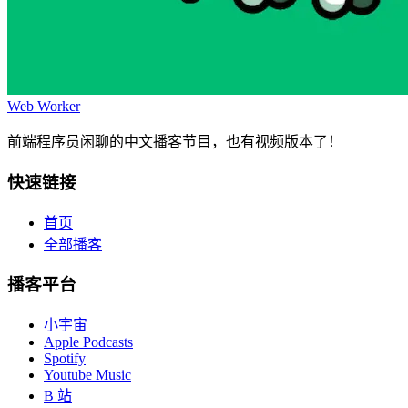
Web Worker
前端程序员闲聊的中文播客节目，也有视频版本了！
快速链接
首页
全部播客
播客平台
小宇宙
Apple Podcasts
Spotify
Youtube Music
B 站