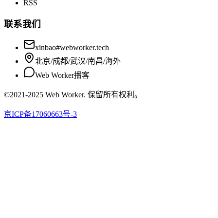
RSS
联系我们
xinbao#webworker.tech
北京/成都/武汉/南昌/海外
Web Worker播客
©2021-2025 Web Worker. 保留所有权利。
京ICP备17060663号-3