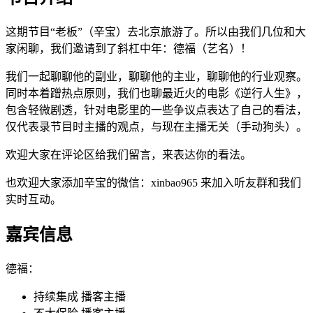
这期节目“老板”（辛宝）去北京旅游了。所以由我们几位和大
家闲聊，我们邀请到了斜杠中年：德福（艺名）！
我们一起聊聊他的副业，聊聊他的主业，聊聊他的行业观察。
同时本着蹭热点原则，我们也聊最近火的电影《逆行人生》，
包含轻微剧透，针对电影里的一些争议点表达了自己的看法，
仅代表录节目时主播的观点，与现在主播无关（手动狗头）。
欢迎大家在评论区给我们留言，来表达你的看法。
也欢迎大家添加辛宝的微信：xinbao965 来加入听友群和我们
实时互动。
嘉宾信息
德福：
持续集成 播客主播