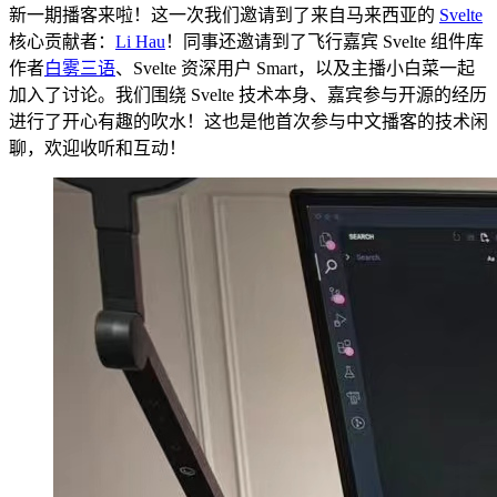
新一期播客来啦！这一次我们邀请到了来自马来西亚的
Svelte
核心贡献者：
Li Hau
！同事还邀请到了飞行嘉宾 Svelte 组件库
作者
白雾三语
、Svelte 资深用户 Smart，以及主播小白菜一起
加入了讨论。我们围绕 Svelte 技术本身、嘉宾参与开源的经历
进行了开心有趣的吹水！这也是他首次参与中文播客的技术闲
聊，欢迎收听和互动！