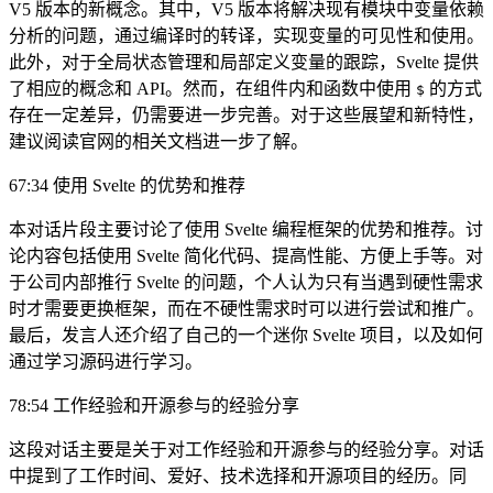
V5 版本的新概念。其中，V5 版本将解决现有模块中变量依赖
分析的问题，通过编译时的转译，实现变量的可见性和使用。
此外，对于全局状态管理和局部定义变量的跟踪，Svelte 提供
了相应的概念和 API。然而，在组件内和函数中使用
的方式
$
存在一定差异，仍需要进一步完善。对于这些展望和新特性，
建议阅读官网的相关文档进一步了解。
67:34 使用 Svelte 的优势和推荐
本对话片段主要讨论了使用 Svelte 编程框架的优势和推荐。讨
论内容包括使用 Svelte 简化代码、提高性能、方便上手等。对
于公司内部推行 Svelte 的问题，个人认为只有当遇到硬性需求
时才需要更换框架，而在不硬性需求时可以进行尝试和推广。
最后，发言人还介绍了自己的一个迷你 Svelte 项目，以及如何
通过学习源码进行学习。
78:54 工作经验和开源参与的经验分享
这段对话主要是关于对工作经验和开源参与的经验分享。对话
中提到了工作时间、爱好、技术选择和开源项目的经历。同