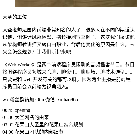
大圣的工位
大圣老师是国内前端非常知名的人了，很多人在不同的渠道认
识他，他讲话风趣幽默，擅长接地气举例子。这次我们采访他
从架构师转讲师又转自由职业，背后他变化的原因是什么，未
来会怎么规划？让我们听起来吧！
《Web Worker》是两个前端程序员闲聊的音频播客节目。节目
将围绕程序员领域来瞎聊，聊资讯、聊职场、聊技术选型......
只要是和 web 开发有关的都可以聊。因为两个主播是前端程
序员目前会以前端为视角切入。
wx 粉丝群请加 Otto 微信: xinbao965
00:45 opening
01:30 大圣网名的由来
03:05 花果山大圣里的花果山怎么规划
04:00 花果山团队的内部细节