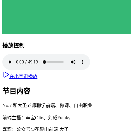
播放控制
在小宇宙播放
节目内容
No.7 和大圣老师聊学前端、做课、自由职业
前端主播：辛宝Otto、刘威Franky
嘉宾：公众号@花果山前端 大圣