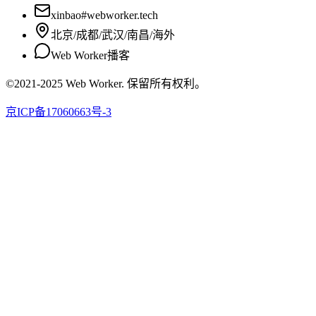
xinbao#webworker.tech
北京/成都/武汉/南昌/海外
Web Worker播客
©2021-2025 Web Worker. 保留所有权利。
京ICP备17060663号-3