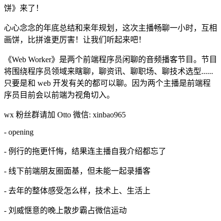
饼》来了！
心心念念的年底总结和来年规划，这次主播畅聊一小时，互相
画饼，比拼谁更厉害！让我们听起来吧！
《Web Worker》是两个前端程序员闲聊的音频播客节目。节目
将围绕程序员领域来瞎聊，聊资讯、聊职场、聊技术选型......
只要是和 web 开发有关的都可以聊。因为两个主播是前端程
序员目前会以前端为视角切入。
wx 粉丝群请加 Otto 微信: xinbao965
- opening
- 例行的拖更忏悔，结果连主播自我介绍都忘了
- 线下前端朋友圈面基，但未能一起录播客
- 去年的整体感受怎么样，技术上、生活上
- 刘威惬意的晚上散步霸占微信运动