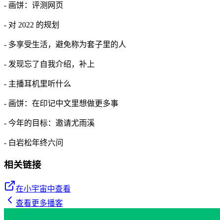
- 画饼：评测网页
- 对 2022 的规划
- 多享受生活，避免称为套子里的人
- 发现忘了自我介绍，补上
- 主播耳机里听什么
- 画饼：在印记中文里想做更多事
- 今年的目标：邀请尤雨溪
- 白岩松年终六问
相关链接
在小宇宙中查看
查看更多播客