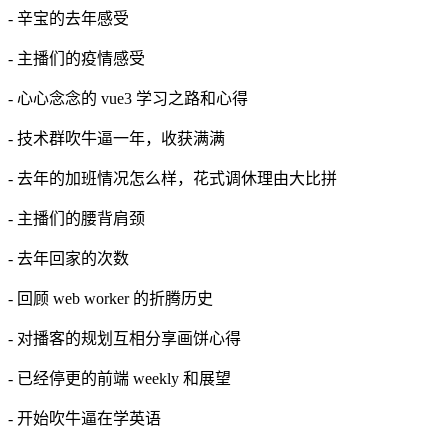
- 辛宝的去年感受
- 主播们的疫情感受
- 心心念念的 vue3 学习之路和心得
- 技术群吹牛逼一年，收获满满
- 去年的加班情况怎么样，花式调休理由大比拼
- 主播们的腰背肩颈
- 去年回家的次数
- 回顾 web worker 的折腾历史
- 对播客的规划互相分享画饼心得
- 已经停更的前端 weekly 和展望
- 开始吹牛逼在学英语