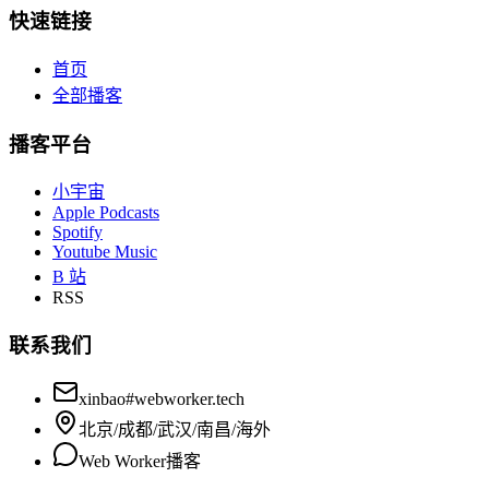
快速链接
首页
全部播客
播客平台
小宇宙
Apple Podcasts
Spotify
Youtube Music
B 站
RSS
联系我们
xinbao#webworker.tech
北京/成都/武汉/南昌/海外
Web Worker播客